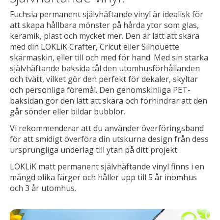
Fuchsia permanent självhäftande vinyl är idealisk för
att skapa hållbara mönster på hårda ytor som glas,
keramik, plast och mycket mer. Den är lätt att skära
med din LOKLiK Crafter, Cricut eller Silhouette
skärmaskin, eller till och med för hand. Med sin starka
självhäftande baksida tål den utomhusförhållanden
och tvätt, vilket gör den perfekt för dekaler, skyltar
och personliga föremål. Den genomskinliga PET-
baksidan gör den lätt att skära och förhindrar att den
går sönder eller bildar bubblor.
Vi rekommenderar att du använder överföringsband
för att smidigt överföra din utskurna design från dess
ursprungliga underlag till ytan på ditt projekt.
LOKLiK matt permanent självhäftande vinyl finns i en
mängd olika färger och håller upp till 5 år inomhus
och 3 år utomhus.