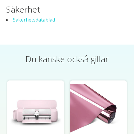
Säkerhet
Säkerhetsdatablad
Du kanske också gillar
Produktkarusellens artiklar