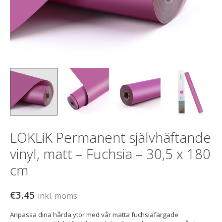
LOKLiK Permanent självhäftande
vinyl, matt – Fuchsia – 30,5 x 180
cm
€3.45
inkl. moms
Anpassa dina hårda ytor med vår matta fuchsiafärgade