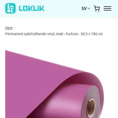
SV
Vagn
Hem
•
Permanent självhäftande vinyl, matt - Fuchsia - 30,5 x 180 cm
Produktbildspel Artiklar