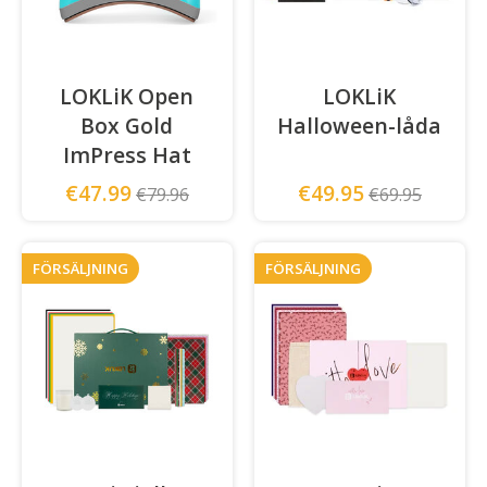
LOKLiK Open
LOKLiK
Box Gold
Halloween-låda
ImPress Hat
€47.99
€49.95
€79.96
€69.95
FÖRSÄLJNING
FÖRSÄLJNING