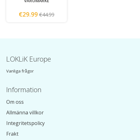
VARUMÄRKE
€29.99
€44.99
LOKLiK Europe
Vanliga frågor
Information
Om oss
Allmänna villkor
Integritetspolicy
Frakt