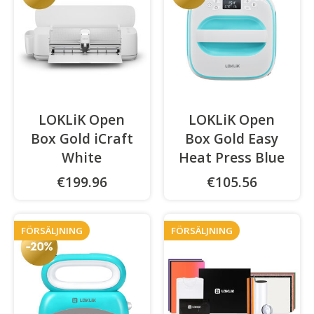
LOKLiK Open
LOKLiK Open
Box Gold iCraft
Box Gold Easy
White
Heat Press Blue
€199.96
€105.56
FÖRSÄLJNING
FÖRSÄLJNING