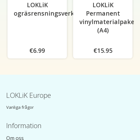
LOKLiK
LOKLiK
ogräsrensningsverktygspaket
Permanent
vinylmaterialpaket
(A4)
€6.99
€15.95
LOKLiK Europe
Vanliga frågor
Information
Om oss