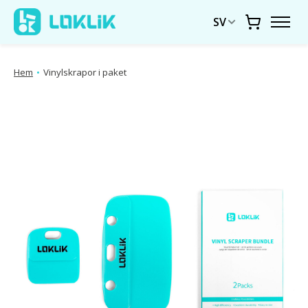
SV
Vagn
Hem
•
Vinylskrapor i paket
Produktbildspel Artiklar