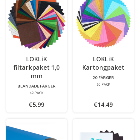
LOKLiK
LOKLiK
filtarkpaket 1,0
Kartongpaket
-
mm
-
20 FÄRGER
60-PACK
BLANDADE FÄRGER
42-PACK
€5.99
€14.49