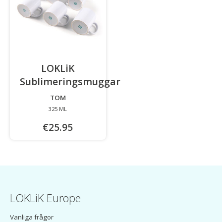
LOKLiK
Sublimeringsmuggar
-
TOM
325 ML
€25.95
LOKLiK Europe
Vanliga frågor