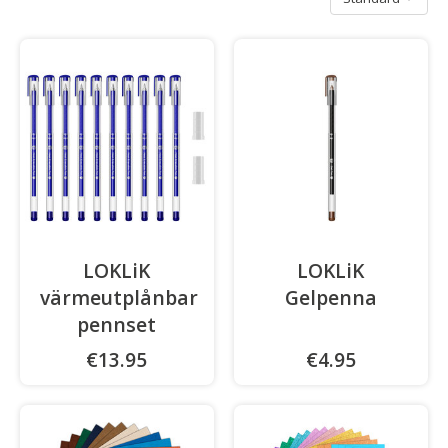
LOKLiK
LOKLiK
värmeutplånbar
Gelpenna
pennset
€13.95
€4.95