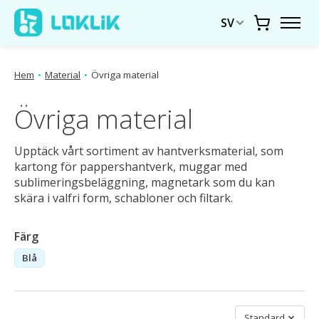
SV
Vagn
Hem
•
Material
•
Övriga material
Övriga material
Upptäck vårt sortiment av hantverksmaterial, som
kartong för pappershantverk, muggar med
sublimeringsbeläggning, magnetark som du kan
skära i valfri form, schabloner och filtark.
Färg
Blå
Sortera efter
Standard