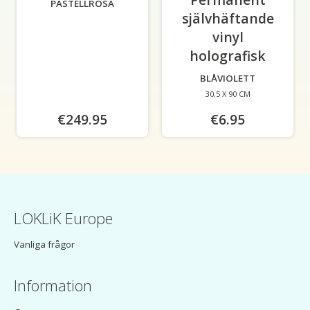
PASTELLROSA
självhäftande
vinyl
holografisk
-
BLÅVIOLETT
30,5 X 90 CM
€249.95
€6.95
LOKLiK Europe
Vanliga frågor
Information