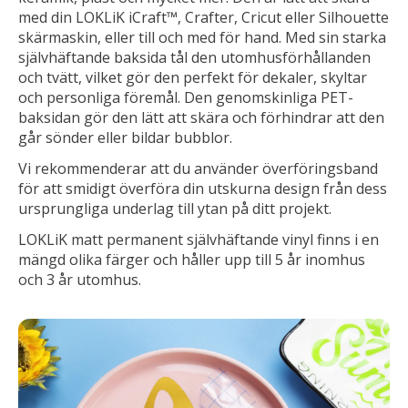
med din LOKLiK iCraft™, Crafter, Cricut eller Silhouette
skärmaskin, eller till och med för hand. Med sin starka
självhäftande baksida tål den utomhusförhållanden
och tvätt, vilket gör den perfekt för dekaler, skyltar
och personliga föremål. Den genomskinliga PET-
baksidan gör den lätt att skära och förhindrar att den
går sönder eller bildar bubblor.
Vi rekommenderar att du använder överföringsband
för att smidigt överföra din utskurna design från dess
ursprungliga underlag till ytan på ditt projekt.
LOKLiK matt permanent självhäftande vinyl finns i en
mängd olika färger och håller upp till 5 år inomhus
och 3 år utomhus.