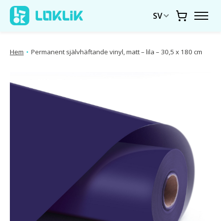
SV
Vagn
Hem
•
Permanent självhäftande vinyl, matt – lila – 30,5 x 180 cm
Produktbildspel Artiklar