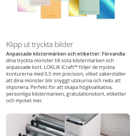
Klipp ut tryckta bilder
Anpassade klistermärken och etiketter: Förvandla
dina tryckta mönster till söta klistermärken och
anpassade kort. LOKLiK iCraft™ följer de tryckta
konturerna med 0,5 mm precision, vilket säkerställer
att dina mönster blir snyggt utskurna och redo att
imponera. Perfekt för att skapa högkvalitativa,
personliga klistermärken, gratulationskort, etiketter
och mycket mer.