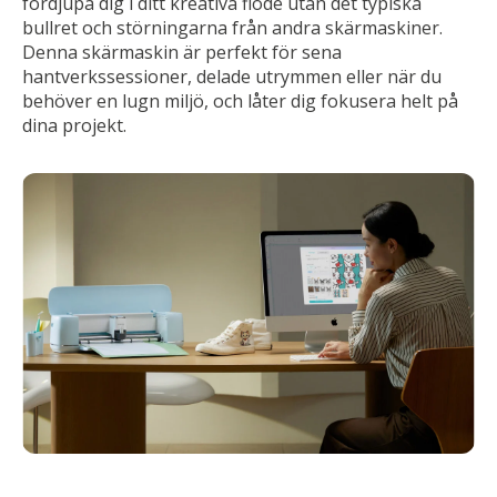
fördjupa dig i ditt kreativa flöde utan det typiska
bullret och störningarna från andra skärmaskiner.
Denna skärmaskin är perfekt för sena
hantverkssessioner, delade utrymmen eller när du
behöver en lugn miljö, och låter dig fokusera helt på
dina projekt.