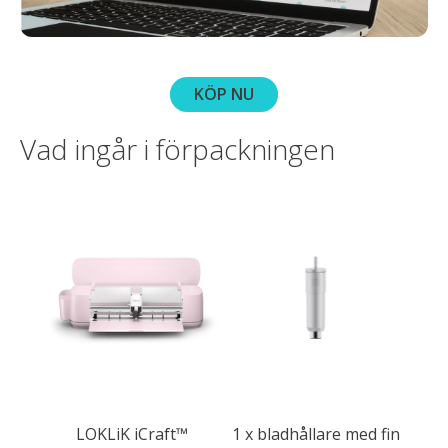
KÖP NU
Vad ingår i förpackningen
LOKLiK iCraft™
1 x bladhållare med fin