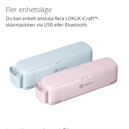
Fler enhetsläge
Du kan enkelt ansluta flera LOKLiK iCraft™-
skärmaskiner via USB eller Bluetooth.