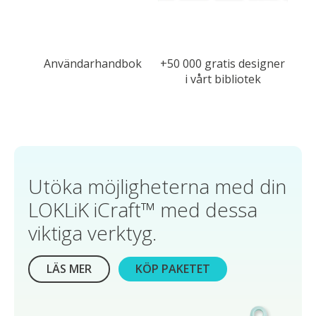
Användarhandbok
+50 000 gratis designer
i vårt bibliotek
Utöka möjligheterna med din
LOKLiK iCraft™ med dessa
viktiga verktyg.
LÄS MER
KÖP PAKETET