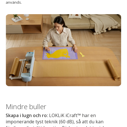
används.
Mindre buller
Skapa i lugn och ro:
LOKLiK iCraft™ har en
imponerande tyst teknik (60 dB), så att du kan