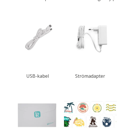
USB-kabel
Strömadapter