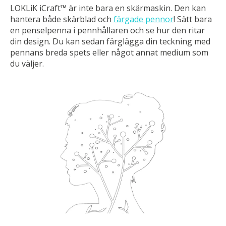
LOKLiK iCraft™ är inte bara en skärmaskin. Den kan
hantera både skärblad och
färgade pennor
! Sätt bara
en penselpenna i pennhållaren och se hur den ritar
din design. Du kan sedan färglägga din teckning med
pennans breda spets eller något annat medium som
du väljer.