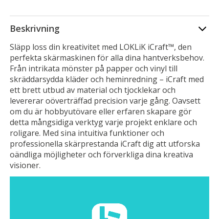
Beskrivning
Släpp loss din kreativitet med LOKLiK iCraft™, den
perfekta skärmaskinen för alla dina hantverksbehov.
Från intrikata mönster på papper och vinyl till
skräddarsydda kläder och heminredning – iCraft med
ett brett utbud av material och tjocklekar och
levererar oöverträffad precision varje gång. Oavsett
om du är hobbyutövare eller erfaren skapare gör
detta mångsidiga verktyg varje projekt enklare och
roligare. Med sina intuitiva funktioner och
professionella skärprestanda iCraft dig att utforska
oändliga möjligheter och förverkliga dina kreativa
visioner.