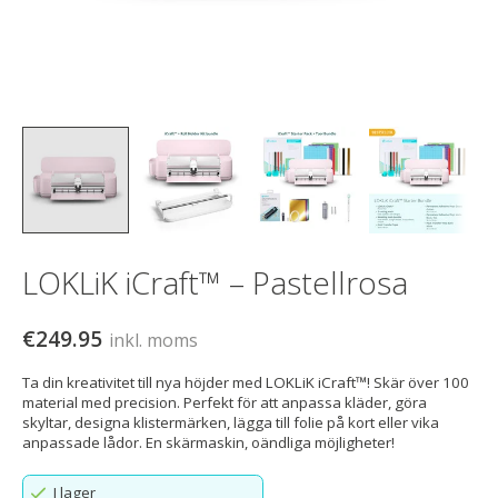
LOKLiK iCraft™ – Pastellrosa
€249.95
inkl. moms
Ta din kreativitet till nya höjder med LOKLiK iCraft™! Skär över 100
material med precision. Perfekt för att anpassa kläder, göra
skyltar, designa klistermärken, lägga till folie på kort eller vika
anpassade lådor. En skärmaskin, oändliga möjligheter!
I lager