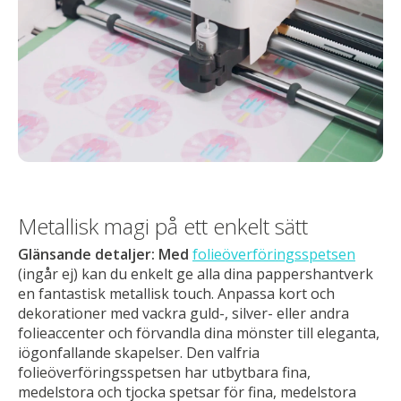
Metallisk magi på ett enkelt sätt
Glänsande detaljer: Med
folieöverföringsspetsen
(ingår ej) kan du enkelt ge alla dina pappershantverk
en fantastisk metallisk touch. Anpassa kort och
dekorationer med vackra guld-, silver- eller andra
folieaccenter och förvandla dina mönster till eleganta,
iögonfallande skapelser. Den valfria
folieöverföringsspetsen har utbytbara fina,
medelstora och tjocka spetsar för fina, medelstora