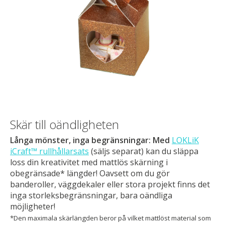
Skär till oändligheten
Långa mönster, inga begränsningar: Med
LOKLiK
iCraft™ rullhållarsats
(säljs separat) kan du släppa
loss din kreativitet med mattlös skärning i
obegränsade* längder! Oavsett om du gör
banderoller, väggdekaler eller stora projekt finns det
inga storleksbegränsningar, bara oändliga
möjligheter!
*Den maximala skärlängden beror på vilket mattlöst material som