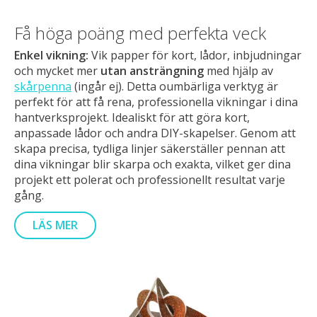
Få höga poäng med perfekta veck
Enkel vikning:
Vik papper för kort, lådor, inbjudningar
och mycket mer
utan ansträngning
med hjälp av
skårpenna
(ingår ej). Detta oumbärliga verktyg är
perfekt för att få rena, professionella vikningar i dina
hantverksprojekt. Idealiskt för att göra kort,
anpassade lådor och andra DIY-skapelser. Genom att
skapa precisa, tydliga linjer säkerställer pennan att
dina vikningar blir skarpa och exakta, vilket ger dina
projekt ett polerat och professionellt resultat varje
gång.
LÄS MER