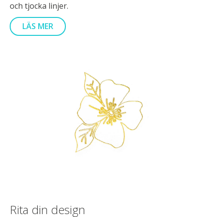
och tjocka linjer.
LÄS MER
Rita din design