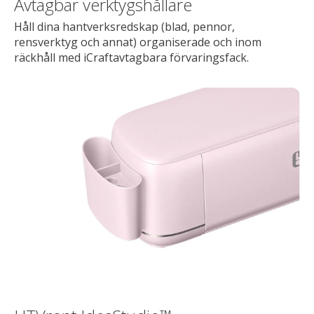
Avtagbar verktygshållare
Håll dina hantverksredskap (blad, pennor,
rensverktyg och annat) organiserade och inom
räckhåll med iCraftavtagbara förvaringsfack.