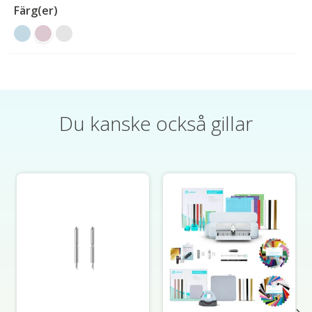
Färg(er)
Du kanske också gillar
Produktkarusellens artiklar