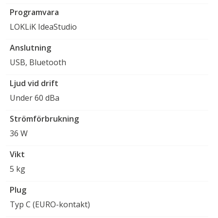
Programvara
LOKLiK IdeaStudio
Anslutning
USB, Bluetooth
Ljud vid drift
Under 60 dBa
Strömförbrukning
36 W
Vikt
5 kg
Plug
Typ C (EURO-kontakt)