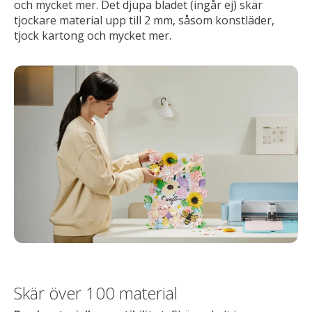
och mycket mer. Det djupa bladet (ingår ej) skär
tjockare material upp till 2 mm, såsom konstläder,
tjock kartong och mycket mer.
Skär över 100 material