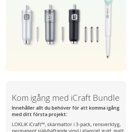
Kom igång med iCraft Bundle
Innehåller allt du behöver för att komma igång
med ditt första projekt:
LOKLiK iCraft™, skärmattor i 3-pack, rensverktyg,
permanent självhäftande vinyl i glansigt guld, matt