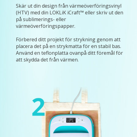
Skär ut din design från värmeöverföringsvinyl
(HTV) med din LOKLiK iCraft™ eller skriv ut den
på sublimerings- eller
värmeöverföringspapper.
Förbered ditt projekt för strykning genom att
placera det på en strykmatta för en stabil bas.
Använd en teflonplatta ovanpå ditt föremål för
att skydda det från värmen.