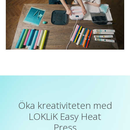
Öka kreativiteten med
LOKLiK Easy Heat
Press