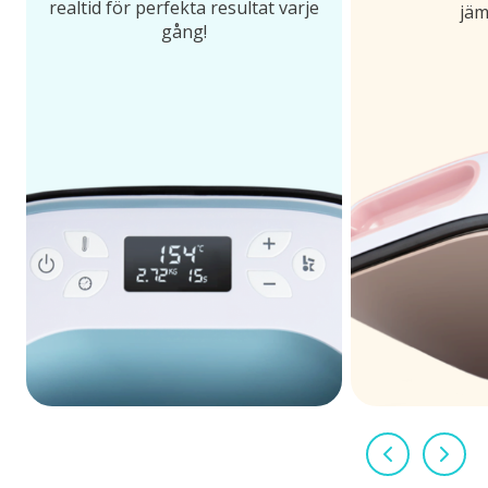
realtid för perfekta resultat varje
jäm
gång!