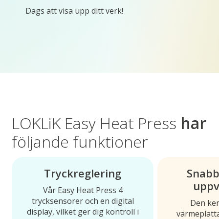
Dags att visa upp ditt verk!
LOKLiK Easy Heat Press
har
följande funktioner
Tryckreglering
Snabb
uppv
Vår Easy Heat Press 4
trycksensorer och en digital
Den ke
display, vilket ger dig kontroll i
värmeplatt