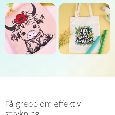
Få grepp om effektiv
strykning