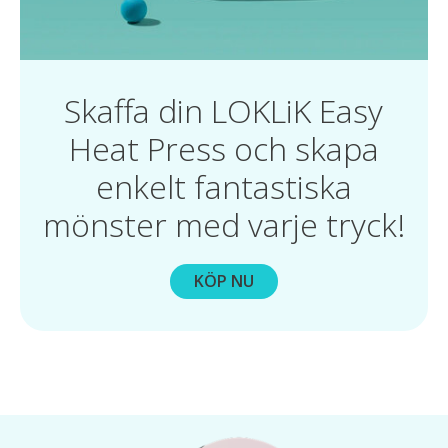
Skaffa din LOKLiK Easy
Heat Press och skapa
enkelt fantastiska
mönster med varje tryck!
KÖP NU