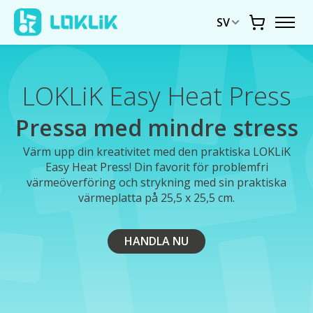
SV
Vagn
LOKLiK Easy Heat Press
Pressa med mindre stress
Värm upp din kreativitet med den praktiska LOKLiK
Easy Heat Press! Din favorit för problemfri
värmeöverföring och strykning med sin praktiska
värmeplatta på 25,5 x 25,5 cm.
HANDLA NU