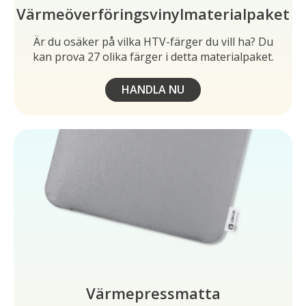
Värmeöverföringsvinylmaterialpaket
Är du osäker på vilka HTV-färger du vill ha? Du
kan prova 27 olika färger i detta materialpaket.
HANDLA NU
Värmepressmatta