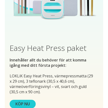
Easy Heat Press paket
Innehåller allt du behöver för att komma
igång med ditt första projekt:
LOKLiK Easy Heat Press, värmepressmatta (29
x 29 cm), 3 teflonark (30,5 x 40,6 cm),
värmeöverföringsvinyl – vit, svart och guld
(30,5 cm x 90 cm).
KÖP NU