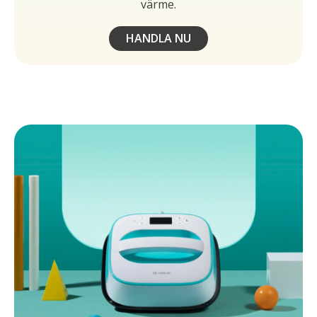
värme.
HANDLA NU