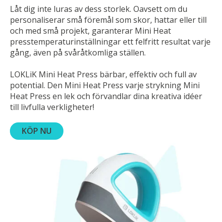
Låt dig inte luras av dess storlek. Oavsett om du
personaliserar små föremål som skor, hattar eller till
och med små projekt, garanterar Mini Heat
presstemperaturinställningar ett felfritt resultat varje
gång, även på svåråtkomliga ställen.
LOKLiK Mini Heat Press bärbar, effektiv och full av
potential. Den Mini Heat Press varje strykning Mini
Heat Press en lek och förvandlar dina kreativa idéer
till livfulla verkligheter!
KÖP NU