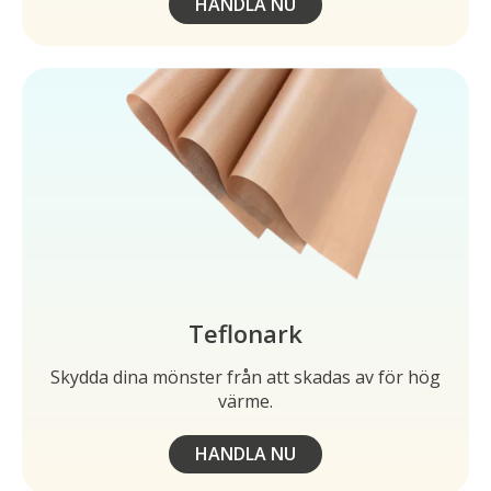
HANDLA NU
Teflonark
Skydda dina mönster från att skadas av för hög
värme.
HANDLA NU