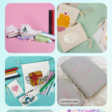
CamilaCrafts