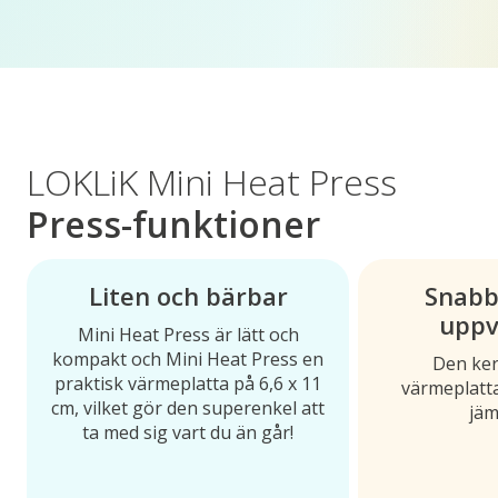
LOKLiK Mini Heat Press
Press-funktioner
Liten och bärbar
Snabb
uppv
Mini Heat Press är lätt och
kompakt och Mini Heat Press en
Den ke
praktisk värmeplatta på 6,6 x 11
värmeplatt
cm, vilket gör den superenkel att
jäm
ta med sig vart du än går!