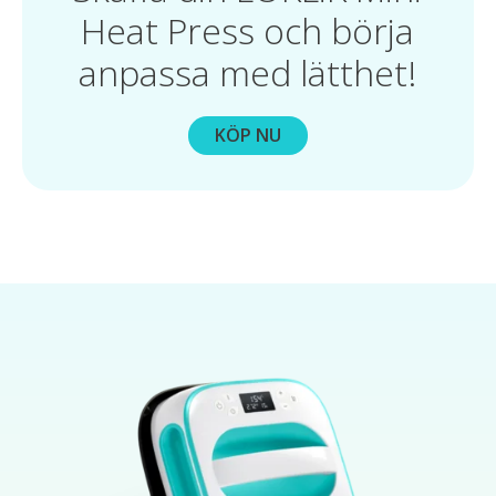
Heat Press och börja
anpassa med lätthet!
KÖP NU