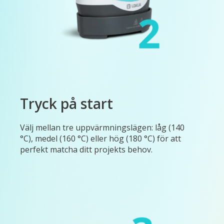
Tryck på start
Välj mellan tre uppvärmningslägen: låg (140
°C), medel (160 °C) eller hög (180 °C) för att
perfekt matcha ditt projekts behov.