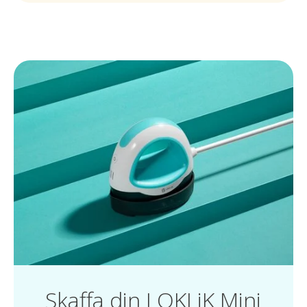
Skaffa din LOKLiK Mini