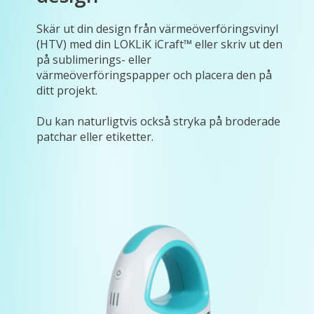
Skär ut din design från värmeöverföringsvinyl
(HTV) med din LOKLiK iCraft™ eller skriv ut den
på sublimerings- eller
värmeöverföringspapper och placera den på
ditt projekt.
Du kan naturligtvis också stryka på broderade
patchar eller etiketter.