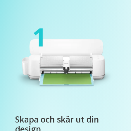
Skapa och skär ut din
design