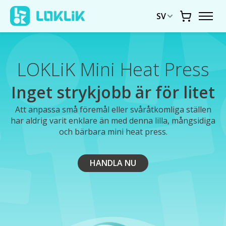
SV
Vagn
LOKLiK Mini Heat Press
Inget strykjobb är för litet
Att anpassa små föremål eller svåråtkomliga ställen
har aldrig varit enklare än med denna lilla, mångsidiga
och bärbara mini heat press.
HANDLA NU