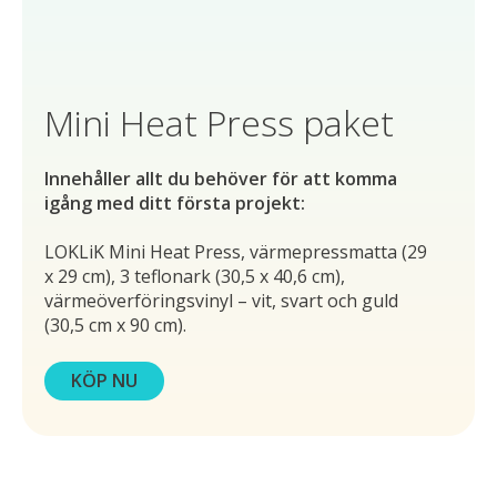
Mini Heat Press paket
Innehåller allt du behöver för att komma
igång med ditt första projekt:
LOKLiK Mini Heat Press, värmepressmatta (29
x 29 cm), 3 teflonark (30,5 x 40,6 cm),
värmeöverföringsvinyl – vit, svart och guld
(30,5 cm x 90 cm).
KÖP NU