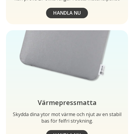
HANDLA NU
Värmepressmatta
Skydda dina ytor mot värme och njut av en stabil
bas för felfri strykning.