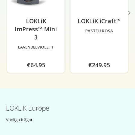
LOKLiK
LOKLiK iCraft™
-
ImPress™ Mini
PASTELLROSA
3
-
LAVENDELVIOLETT
€64.95
€249.95
LOKLiK Europe
Vanliga frågor