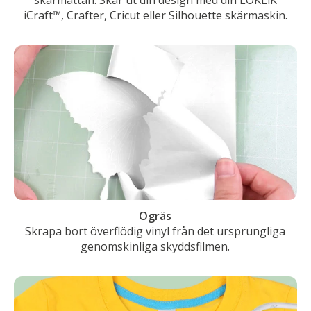
iCraft™, Crafter, Cricut eller Silhouette skärmaskin.
Ogräs
Skrapa bort överflödig vinyl från det ursprungliga
genomskinliga skyddsfilmen.