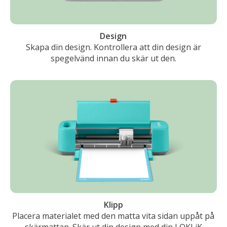
Design
Skapa din design. Kontrollera att din design är
spegelvänd innan du skär ut den.
Klipp
Placera materialet med den matta vita sidan uppåt på
skärmattan. Skär ut din design med din LOKLiK