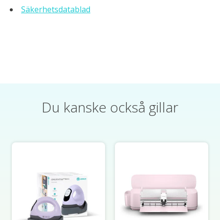
Säkerhetsdatablad
Du kanske också gillar
Produktkarusellens artiklar