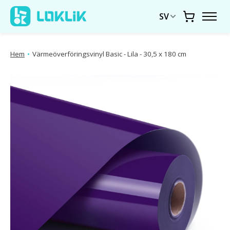
SV
Vagn
Hem
•
Värmeöverföringsvinyl Basic - Lila - 30,5 x 180 cm
Produktbildspel Artiklar