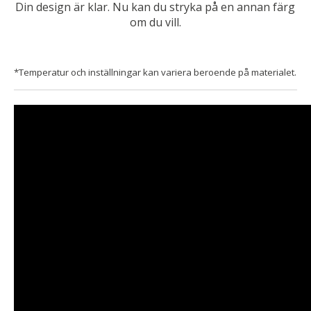
Din design är klar. Nu kan du stryka på en annan färg
om du vill.
*Temperatur och inställningar kan variera beroende på materialet.