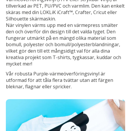
tillverkad av PET, PU/PVC och varmlim. Den kan enkelt
skäras med din LOKLiK iCraft™, Crafter, Cricut eller
Silhouette skärmaskin.
När vinylen värms upp med en värmepress smälter
den och överför din design till det valda tyget. Den
fungerar utmärkt på en mängd olika material som
bomull, polyester och bomull/polyesterblandningar,
vilket gör den till ett mångsidigt val för alla dina
kreativa projekt som T-shirts, tygkassar, kuddar och
mycket mer!
Vår robusta Purple-värmeöverföringsvinyl är
utformad för att tåla flera tvättar utan att färgen
bleknar, flagnar eller spricker.