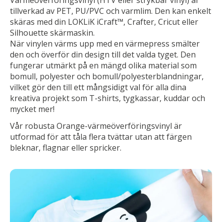
tillverkad av PET, PU/PVC och varmlim. Den kan enkelt
skäras med din LOKLiK iCraft™, Crafter, Cricut eller
Silhouette skärmaskin.
När vinylen värms upp med en värmepress smälter
den och överför din design till det valda tyget. Den
fungerar utmärkt på en mängd olika material som
bomull, polyester och bomull/polyesterblandningar,
vilket gör den till ett mångsidigt val för alla dina
kreativa projekt som T-shirts, tygkassar, kuddar och
mycket mer!
Vår robusta Orange-värmeöverföringsvinyl är
utformad för att tåla flera tvättar utan att färgen
bleknar, flagnar eller spricker.