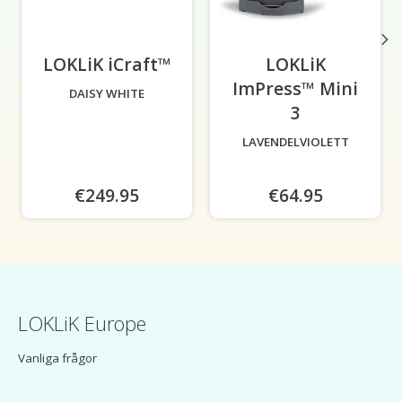
LOKLiK iCraft™
-
LOKLiK
ImPress™ Mini
DAISY WHITE
3
-
LAVENDELVIOLETT
€249.95
€64.95
LOKLiK Europe
Vanliga frågor