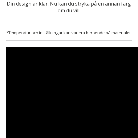
Din design är klar. Nu kan du stryka på en annan färg
om du vill.
*Temperatur och inställningar kan variera beroende på materialet.