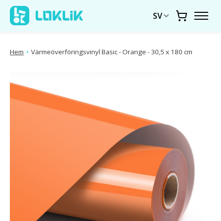
SV
Vagn
Hem
•
Värmeöverföringsvinyl Basic - Orange - 30,5 x 180 cm
Produktbildspel Artiklar