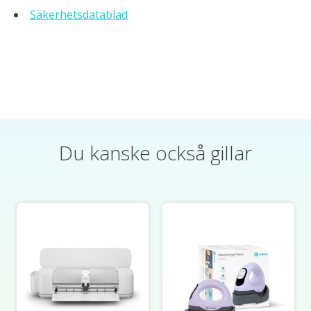
Säkerhetsdatablad
Du kanske också gillar
Produktkarusellens artiklar