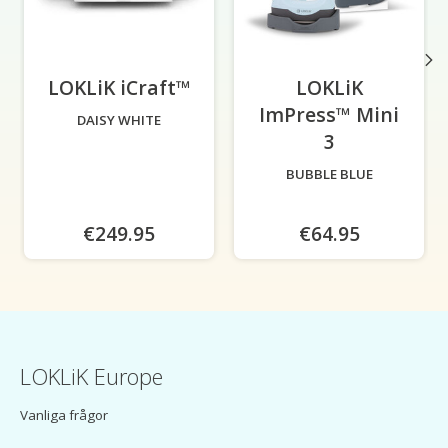
LOKLiK iCraft™
-
LOKLiK
ImPress™ Mini
DAISY WHITE
3
-
BUBBLE BLUE
€249.95
€64.95
LOKLiK Europe
Vanliga frågor