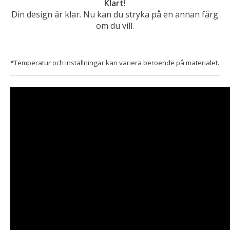
Klart!
Din design är klar. Nu kan du stryka på en annan färg
om du vill.
*Temperatur och inställningar kan variera beroende på materialet.