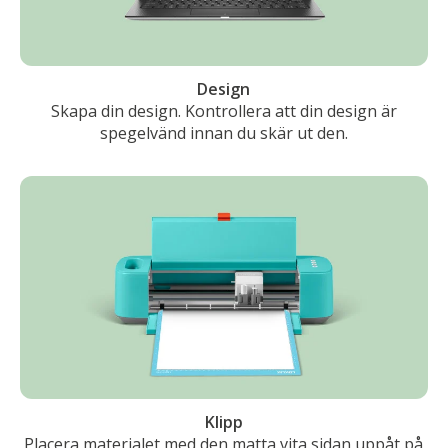
Design
Skapa din design. Kontrollera att din design är
spegelvänd innan du skär ut den.
Klipp
Placera materialet med den matta vita sidan uppåt på