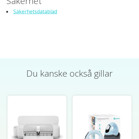
Säkerhet
Säkerhetsdatablad
Du kanske också gillar
Produktkarusellens artiklar