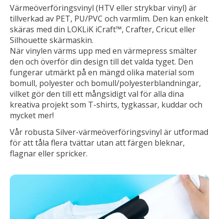
Värmeöverföringsvinyl (HTV eller strykbar vinyl) är
tillverkad av PET, PU/PVC och varmlim. Den kan enkelt
skäras med din LOKLiK iCraft™, Crafter, Cricut eller
Silhouette skärmaskin.
När vinylen värms upp med en värmepress smälter
den och överför din design till det valda tyget. Den
fungerar utmärkt på en mängd olika material som
bomull, polyester och bomull/polyesterblandningar,
vilket gör den till ett mångsidigt val för alla dina
kreativa projekt som T-shirts, tygkassar, kuddar och
mycket mer!
Vår robusta Silver-värmeöverföringsvinyl är utformad
för att tåla flera tvättar utan att färgen bleknar,
flagnar eller spricker.