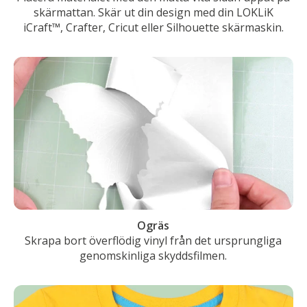
skärmattan. Skär ut din design med din LOKLiK
iCraft™, Crafter, Cricut eller Silhouette skärmaskin.
Ogräs
Skrapa bort överflödig vinyl från det ursprungliga
genomskinliga skyddsfilmen.