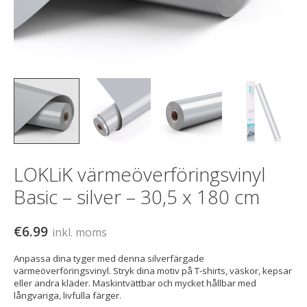
LOKLiK värmeöverföringsvinyl
Basic – silver – 30,5 x 180 cm
€6.99
inkl. moms
Anpassa dina tyger med denna silverfärgade
värmeöverföringsvinyl. Stryk dina motiv på T-shirts, väskor, kepsar
eller andra kläder. Maskintvättbar och mycket hållbar med
långvariga, livfulla färger.