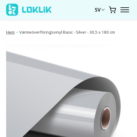
SV
Vagn
Hem
•
Värmeöverföringsvinyl Basic - Silver - 30,5 x 180 cm
Produktbildspel Artiklar