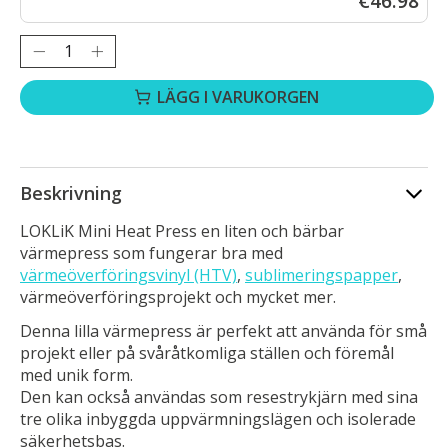
€46.98
Antal:
LÄGG I VARUKORGEN
Beskrivning
LOKLiK Mini Heat Press en liten och bärbar
värmepress som fungerar bra med
värmeöverföringsvinyl (HTV)
,
sublimeringspapper
,
värmeöverföringsprojekt och mycket mer.
Denna lilla värmepress är perfekt att använda för små
projekt eller på svåråtkomliga ställen och föremål
med unik form.
Den kan också användas som resestrykjärn med sina
tre olika inbyggda uppvärmningslägen och isolerade
säkerhetsbas.