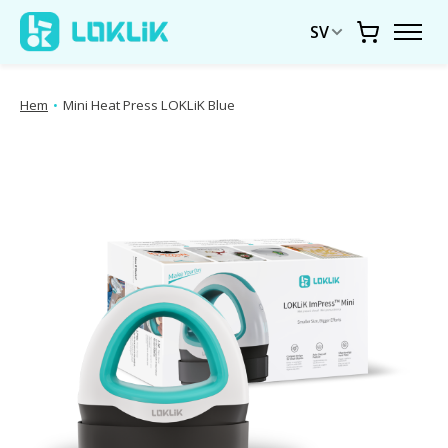
SV
Vagn
Hem
•
Mini Heat Press LOKLiK Blue
Produktbildspel Artiklar