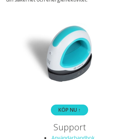
KÖP NU ↑
Support
Användarhandbok