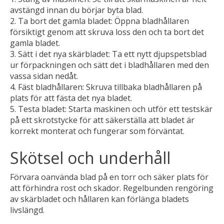
avstängd innan du börjar byta blad.
Ta bort det gamla bladet:
Öppna bladhållaren
försiktigt genom att skruva loss den och ta bort det
gamla bladet.
Sätt i det nya skärbladet:
Ta ett nytt djupspetsblad
ur förpackningen och sätt det i bladhållaren med den
vassa sidan nedåt.
Fäst bladhållaren: Skruva
tillbaka bladhållaren på
plats för att fästa det nya bladet.
Testa bladet: Starta
maskinen och utför ett testskär
på ett skrotstycke för att säkerställa att bladet är
korrekt monterat och fungerar som förväntat.
Skötsel och underhåll
Förvara oanvända blad på en torr och säker plats för
att förhindra rost och skador. Regelbunden rengöring
av skärbladet och hållaren kan förlänga bladets
livslängd.