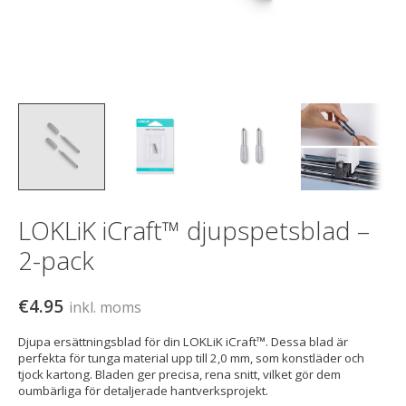
LOKLiK iCraft™ djupspetsblad –
2-pack
€4.95
inkl. moms
Djupa ersättningsblad för din LOKLiK iCraft™. Dessa blad är
perfekta för tunga material upp till 2,0 mm, som konstläder och
tjock kartong. Bladen ger precisa, rena snitt, vilket gör dem
oumbärliga för detaljerade hantverksprojekt.