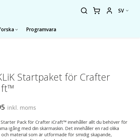
SV
forska
Programvara
LiK Startpaket för Crafter
aft™
95
inkl. moms
Starter Pack för Crafter iCraft™ innehåller allt du behöver för
ma igång med din skärmaskin. Det innehåller en rad olika
 och material som är utformade för smidig skapande,