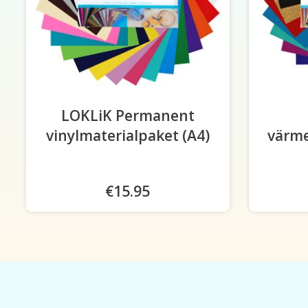
LOKLiK Permanent
vinylmaterialpaket (A4)
värme
€15.95