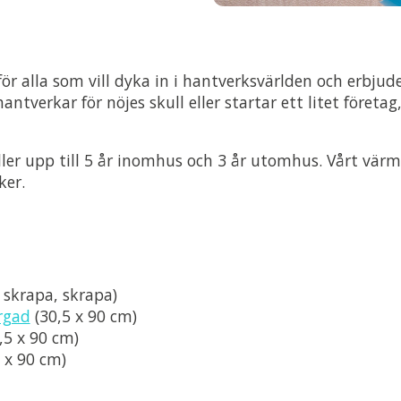
 för alla som vill dyka in i hantverksvärlden och erbju
ntverkar för nöjes skull eller startar ett litet företag
er upp till 5 år inomhus och 3 år utomhus. Vårt värmeö
ker.
 skrapa, skrapa)
rgad
(30,5 x 90 cm)
,5 x 90 cm)
 x 90 cm)