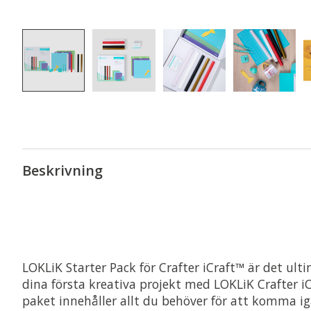
Beskrivning
LOKLiK Starter Pack för Crafter iCraft™ är det ult
dina första kreativa projekt med LOKLiK Crafter 
paket innehåller allt du behöver för att komma i